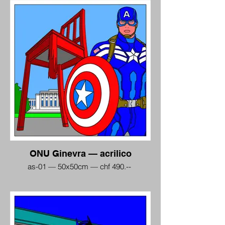
ONU Ginevra — acrilico
as-01 — 50x50cm — chf 490.--