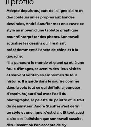
il profilo
A
depte depuis toujours de la ligne claire et
des couleurs unies propres aux bandes
dessinées, André Stauffer met en oeuvre ce
style au moyen d’une tablette graphique
pour réinterpréter des photos. Son travail
actualise les dessins qu’il réalisait
précédemment à l’encre de chine et à la
gouache.
“Il a parcouru le monde et glané ça et là une
foule d’images, souvenirs des lieux visités
et souvent véritables emblèmes de leur
histoire. Il a gardé dans le sourire comme
dans la voix tout ce qui définit la jeunesse
d’esprit. Aujourd’hui avec l’oeil du
photographe, la palette du peintre et le trait
du dessinateur, André Stauffer s’est défini
un style et une ligne, c’est clair. Et tout aussi
claire est l’adhésion que son travail suscite,
dès l’instant où l’on accepte de s’y